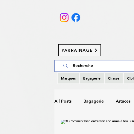
PARRAINAGE
Marques
Bagagerie
Chasse
Cibl
All Posts
Bagagerie
Astuces