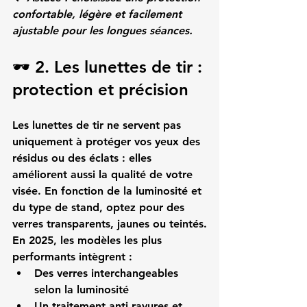
confortable, légère et facilement 
ajustable pour les longues séances.
🕶️ 2. Les lunettes de tir : 
protection et précision
Les 
lunettes de tir
 ne servent pas 
uniquement à protéger vos yeux des 
résidus ou des éclats : elles 
améliorent aussi la 
qualité de votre 
visée
. En fonction de la luminosité et 
du type de stand, optez pour des 
verres transparents, jaunes ou teintés.
En 2025
, les modèles les plus 
performants intègrent :
Des verres interchangeables 
selon la luminosité
Un traitement anti rayures et 