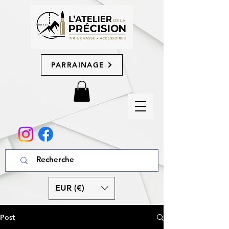
PARRAINAGE
EUR (€)
Post