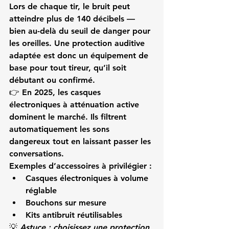
Lors de chaque tir, le bruit peut 
atteindre plus de 
140 décibels
 — 
bien au-delà du seuil de danger pour 
les oreilles. Une 
protection auditive 
adaptée
 est donc un équipement de 
base pour tout tireur, qu’il soit 
débutant ou confirmé.
👉 En 2025, les casques 
électroniques à atténuation active 
dominent le marché. Ils filtrent 
automatiquement les sons 
dangereux tout en laissant passer les 
conversations.
Exemples d’accessoires à privilégier :
Casques électroniques à volume 
réglable
Bouchons sur mesure
Kits antibruit réutilisables
💡 
Astuce : choisissez une protection 