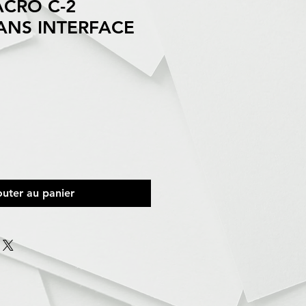
ACRO C-2
ANS INTERFACE
outer au panier