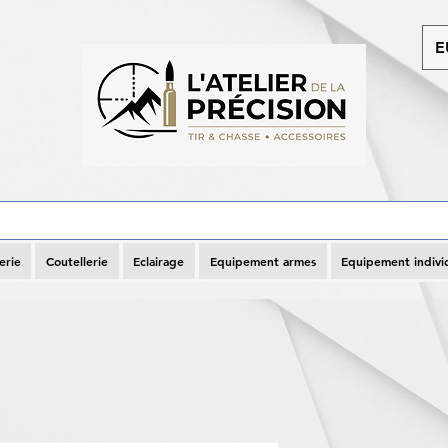
E
erie
Coutellerie
Eclairage
Equipement armes
Equipement indivi