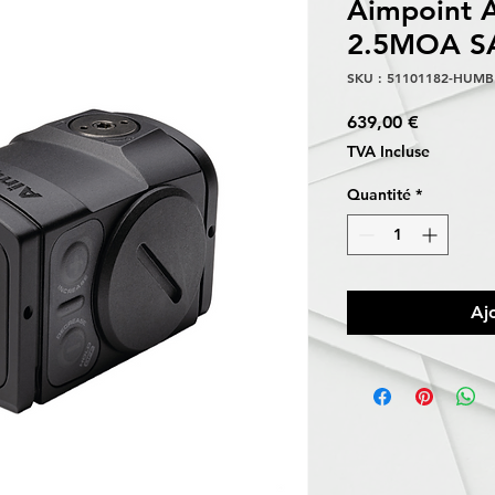
Aimpoint 
2.5MOA S
SKU : 51101182-HUMB
Prix
639,00 €
TVA Incluse
Quantité
*
Aj