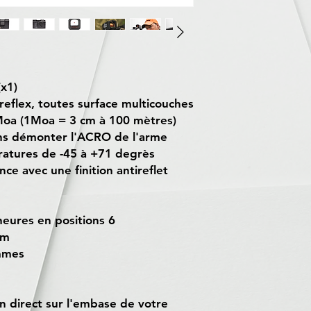
(x1)
reflex, toutes surface multicouches
5 Moa (1Moa = 3 cm à 100 mètres)
sans démonter l'ACRO de l'arme
ratures de -45 à +71 degrès
ce avec une finition antireflet
eures en positions 6
mm
ammes
on direct sur l'embase de votre