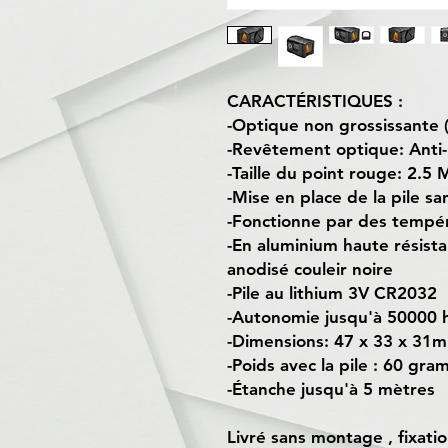
CARACTÉRISTIQUES :
-Optique non grossissante 
-Revêtement optique: Anti-
-Taille du point rouge: 2.
-Mise en place de la pile 
-Fonctionne par des tempé
-En aluminium haute résistan
anodisé couleir noire
-Pile au lithium 3V CR2032
-Autonomie jusqu'à 50000 h
-Dimensions: 47 x 33 x 31
-Poids avec la pile : 60 gr
-Étanche jusqu'à 5 mètres
Livré sans montage , fixati