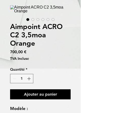
Aimpoint ACRO
C2 3,5moa
Orange
Prix
700,00 €
TVA Incluse
Quantité
*
Ajouter au panier
Modèle :