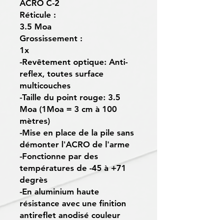
ACRO C-2
Réticule :
3.5 Moa
Grossissement :
1x
-Revêtement optique: Anti-
reflex, toutes surface
multicouches
-Taille du point rouge: 3.5
Moa (1Moa = 3 cm à 100
mètres)
-Mise en place de la pile sans
démonter l'ACRO de l'arme
-Fonctionne par des
températures de -45 à +71
degrès
-En aluminium haute
résistance avec une finition
antireflet anodisé couleur