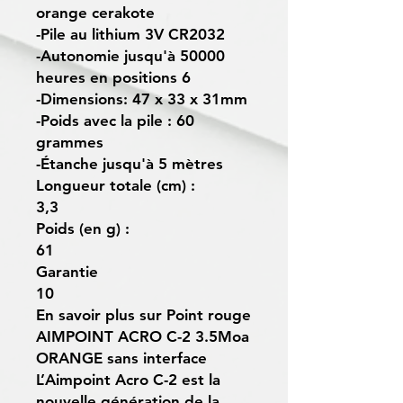
orange cerakote
-Pile au lithium 3V CR2032
-Autonomie jusqu'à 50000
heures en positions 6
-Dimensions: 47 x 33 x 31mm
-Poids avec la pile : 60
grammes
-Étanche jusqu'à 5 mètres
Longueur totale (cm) :
3,3
Poids (en g) :
61
Garantie
10
En savoir plus sur Point rouge
AIMPOINT ACRO C-2 3.5Moa
ORANGE sans interface
L’Aimpoint Acro C-2 est la
nouvelle génération de la