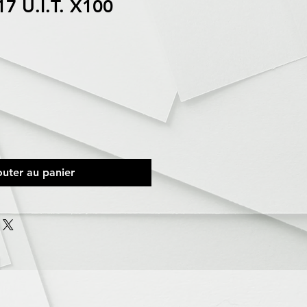
7 U.I.T. X100
outer au panier