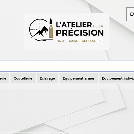
E
erie
Coutellerie
Eclairage
Equipement armes
Equipement indivi