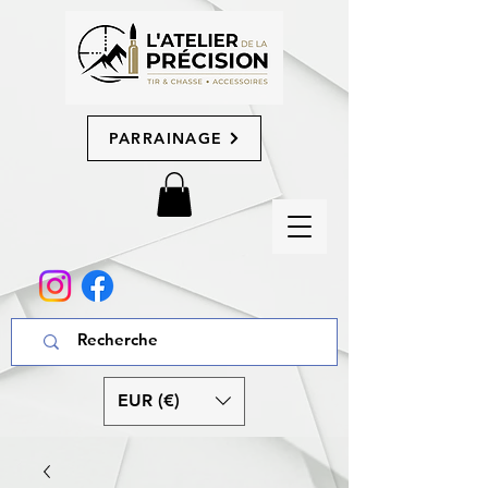
PARRAINAGE
EUR (€)