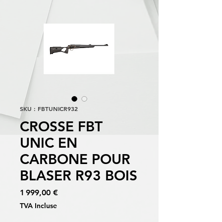
SKU : FBTUNICR932
CROSSE FBT
UNIC EN
CARBONE POUR
BLASER R93 BOIS
Prix
1 999,00 €
TVA Incluse