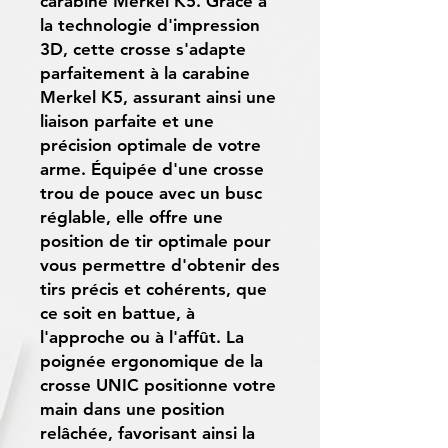
carabine Merkel K5. Grâce à
la technologie d'impression
3D, cette crosse s'adapte
parfaitement à la carabine
Merkel K5, assurant ainsi une
liaison parfaite et une
précision optimale de votre
arme. Équipée d'une crosse
trou de pouce avec un busc
réglable, elle offre une
position de tir optimale pour
vous permettre d'obtenir des
tirs précis et cohérents, que
ce soit en battue, à
l'approche ou à l'affût. La
poignée ergonomique de la
crosse UNIC positionne votre
main dans une position
relâchée, favorisant ainsi la