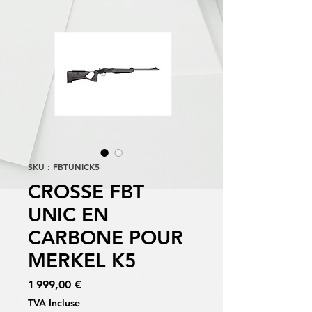
SKU : FBTUNICK5
CROSSE FBT
UNIC EN
CARBONE POUR
MERKEL K5
Prix
1 999,00 €
TVA Incluse