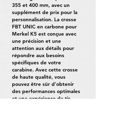
355 et 400 mm, avec un
supplément de prix pour la
personnalisation. La crosse
FBT UNIC en carbone pour
Merkel K5 est conçue avec
une précision et une
attention aux détails pour
répondre aux besoins
spécifiques de votre
carabine. Avec cette crosse
de haute qualité, vous
pouvez être sûr d'obtenir
des performances optimales
et une expérience de tir
exceptionnelle avec votre
Merkel K5.