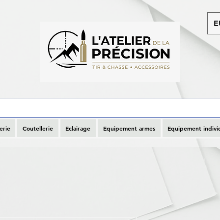
E
erie
Coutellerie
Eclairage
Equipement armes
Equipement indivi