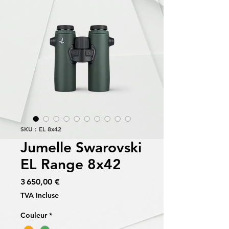
SKU : EL 8x42
Jumelle Swarovski
EL Range 8x42
Prix
3 650,00 €
TVA Incluse
Couleur
*