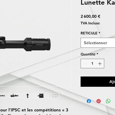
Lunette Ka
Prix
2 600,00 €
TVA Incluse
RETICULE
*
Sélectionner
Quantité
*
Aj
ur l’IPSC et les compétitions « 3