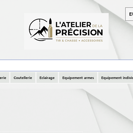
E
erie
Coutellerie
Eclairage
Equipement armes
Equipement indivi