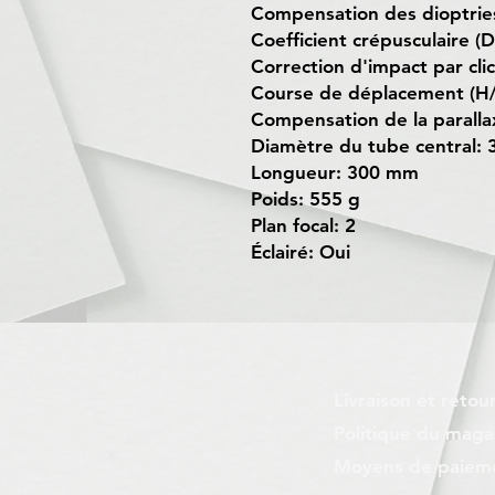
Compensation des dioptries
Coefficient crépusculaire (D
Correction d'impact par cl
Course de déplacement (H/
Compensation de la paralla
Diamètre du tube central:
Longueur: 300 mm
Poids: 555 g
Plan focal: 2
Éclairé: Oui
Livraison et retou
Politique du maga
Moyens de paiem