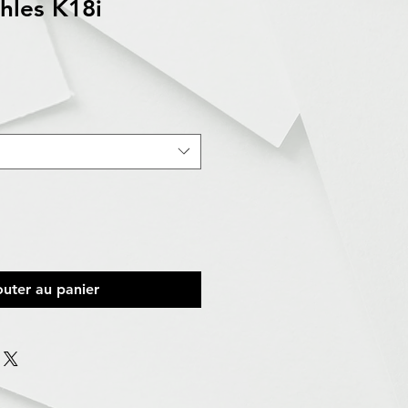
hles K18i
outer au panier