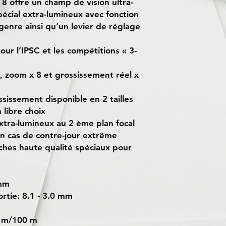
 8 offre un champ de vision ultra-
spécial extra-lumineux avec fonction
nre ainsi qu’un levier de réglage
ur l’IPSC et les compétitions « 3-
, zoom x 8 et grossissement réel x
sissement disponible en 2 tailles
 libre choix
extra-lumineux au 2 ème plan focal
n cas de contre-jour extrême
ches haute qualité spéciaux pour
 mm
ortie: 8.1 - 3.0 mm
3 m/100 m