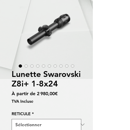
Lunette Swarovski
Z8i+ 1-8x24
Prix
À partir de
2 980,00€
promotionnel
TVA Incluse
RETICULE
*