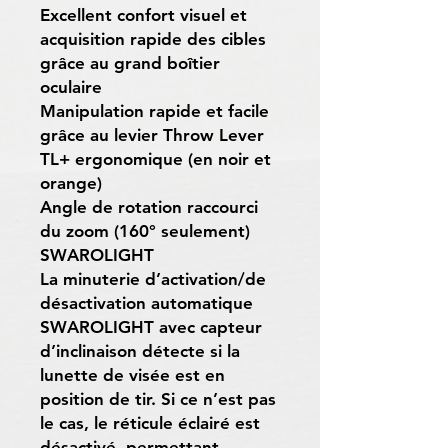
Excellent confort visuel et
acquisition rapide des cibles
grâce au grand boîtier
oculaire
Manipulation rapide et facile
grâce au levier Throw Lever
TL+ ergonomique (en noir et
orange)
Angle de rotation raccourci
du zoom (160° seulement)
SWAROLIGHT
La minuterie d’activation/de
désactivation automatique
SWAROLIGHT avec capteur
d’inclinaison détecte si la
lunette de visée est en
position de tir. Si ce n’est pas
le cas, le réticule éclairé est
désactivé, permettant