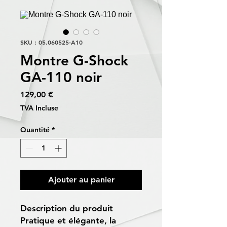
SKU : 05.060525-A10
Montre G-Shock
GA-110 noir
Prix
129,00 €
TVA Incluse
Quantité
*
Ajouter au panier
Description du produit
Pratique et élégante, la