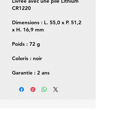
Livrée avec une pile Lithium
CR1220
Dimensions : L. 55,0 x P. 51,2
x H. 16,9 mm
Poids : 72 g
Coloris : noir
Garantie : 2 ans
Livraison et retour
Politique du magasin
Moyens de paiement