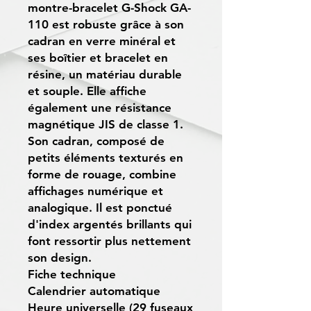
montre-bracelet G-Shock GA-
110 est robuste grâce à son
cadran en verre minéral et
ses boîtier et bracelet en
résine, un matériau durable
et souple. Elle affiche
également une résistance
magnétique JIS de classe 1.
Son cadran, composé de
petits éléments texturés en
forme de rouage, combine
affichages numérique et
analogique. Il est ponctué
d'index argentés brillants qui
font ressortir plus nettement
son design.
Fiche technique
Calendrier automatique
Heure universelle (29 fuseaux