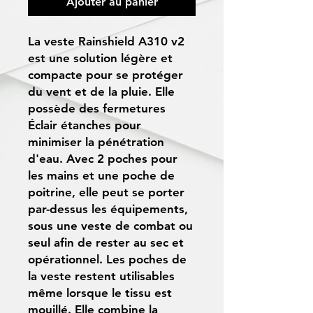
Ajouter au panier
La veste Rainshield A310 v2
est une solution légère et
compacte pour se protéger
du vent et de la pluie. Elle
possède des fermetures
Éclair étanches pour
minimiser la pénétration
d'eau. Avec 2 poches pour
les mains et une poche de
poitrine, elle peut se porter
par-dessus les équipements,
sous une veste de combat ou
seul afin de rester au sec et
opérationnel. Les poches de
la veste restent utilisables
même lorsque le tissu est
mouillé. Elle combine la