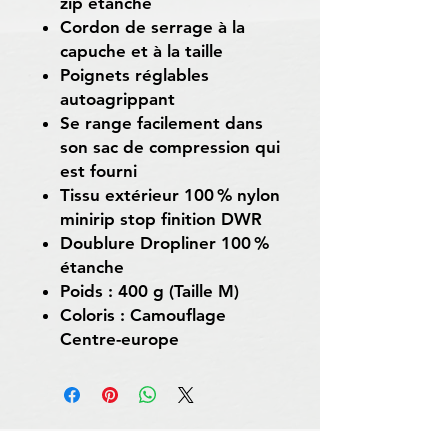
zip étanche
Cordon de serrage à la
capuche et à la taille
Poignets réglables
autoagrippant
Se range facilement dans
son sac de compression qui
est fourni
Tissu extérieur 100 % nylon
minirip stop finition DWR
Doublure Dropliner 100 %
étanche
Poids : 400 g (Taille M)
Coloris : Camouflage
Centre-europe