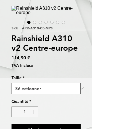
SKU : ARK-A310-CE-MPS
Rainshield A310
v2 Centre-europe
Prix
114,90 €
TVA Incluse
Taille
*
Quantité
*