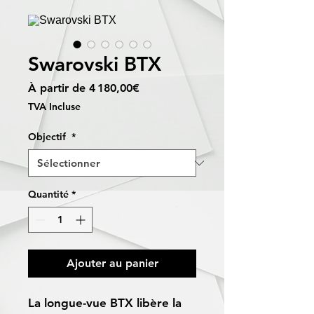
Swarovski BTX
Prix
À partir de
4 180,00€
promotionnel
TVA Incluse
Objectif
*
Quantité
*
Ajouter au panier
La longue-vue BTX libère la